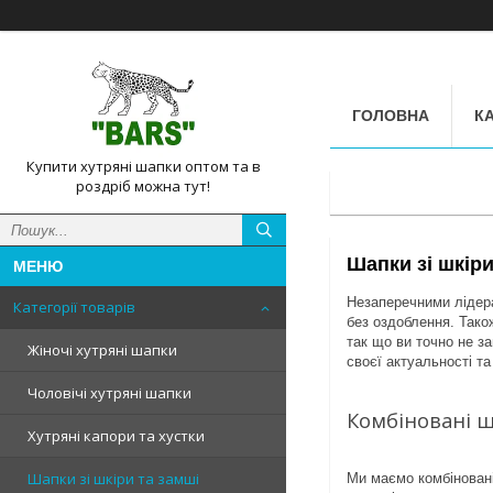
ГОЛОВНА
КА
Купити хутряні шапки оптом та в
роздріб можна тут!
Шапки зі шкіри
Незаперечними лідерам
Категорії товарів
без оздоблення. Також
так що ви точно не з
Жіночі хутряні шапки
своєї актуальності т
Чоловічі хутряні шапки
Комбіновані ш
Хутряні капори та хустки
Шапки зі шкіри та замші
Ми маємо комбіновані