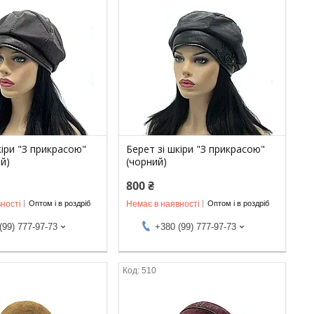
кіри "З прикрасою"
Берет зі шкіри "З прикрасою"
й)
(чорний)
800 ₴
ності
Немає в наявності
Оптом і в роздріб
Оптом і в роздріб
(99) 777-97-73
+380 (99) 777-97-73
510