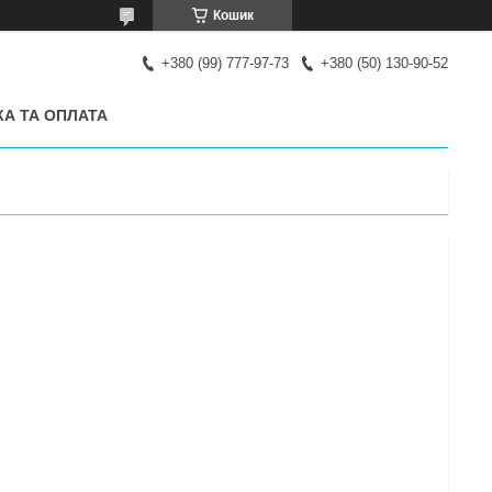
Кошик
+380 (99) 777-97-73
+380 (50) 130-90-52
А ТА ОПЛАТА