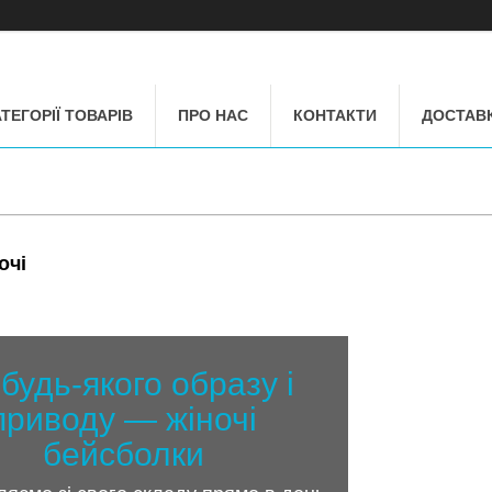
ТЕГОРІЇ ТОВАРІВ
ПРО НАС
КОНТАКТИ
ДОСТАВК
очі
будь-якого образу і
приводу — жіночі
бейсболки