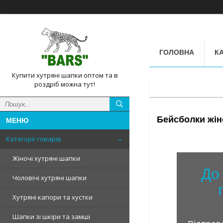
ГОЛОВНА
КА
Купити хутряні шапки оптом та в
роздріб можна тут!
Бейсболки жін
Категорії товарів
Жіночі хутряні шапки
До 
Чоловічі хутряні шапки
Хутряні капори та хустки
Шапки зі шкіри та замші