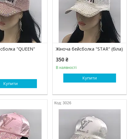
йсболка "QUEEN"
Жіноча бейсболка "STAR" (біла)
350 ₴
В наявності
Купити
Купити
3026