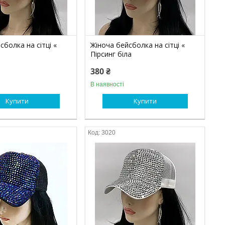
сболка на сітці «
Жіноча бейсболка на сітці «
Пірсинг біла
380 ₴
В наявності
Купити
Купити
3020