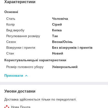
Характеристики
Основні
Стать
Чоловіча
Колір
Сірий
Вид виробу
Кепка
Регулювання розміру
Так
Сезон
Весна/Осінь
Візерунки і принти
Без візерунків і принтів
Стан
Новий
Користувальницькі характеристики
Розмір головного убору
Універсальний
Приховати
Умови доставки
Доставка здійснюється тільки по передоплаті.
Нова Пошта