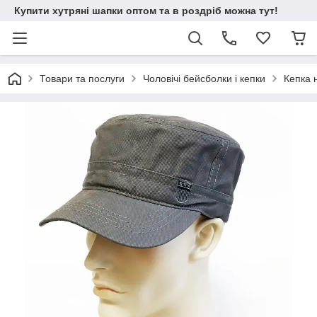
Купити хутряні шапки оптом та в роздріб можна тут!
Товари та послуги
Чоловічі бейсболки і кепки
Кепка н