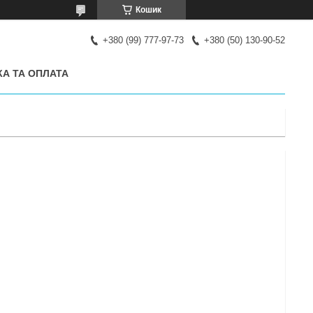
Кошик
+380 (99) 777-97-73
+380 (50) 130-90-52
А ТА ОПЛАТА