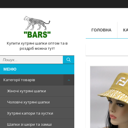
ГОЛОВНА
КА
Купити хутряні шапки оптом та в
роздріб можна тут!
Категорії товарів
Жіночі хутряні шапки
Чоловічі хутряні шапки
Хутряні капори та хустки
Шапки зі шкіри та замші