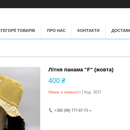
ТЕГОРІЇ ТОВАРІВ
ПРО НАС
КОНТАКТИ
ДОСТАВК
Літня панама "F" (жовта)
400 ₴
Немає в наявності
Код:
3037
+380 (99) 777-97-73