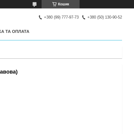
Кошик
+380 (99) 777-97-73
+380 (50) 130-90-52
А ТА ОПЛАТА
кавова)