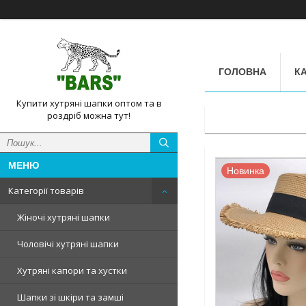
ГОЛОВНА
КА
Купити хутряні шапки оптом та в
роздріб можна тут!
Новинка
Категорії товарів
Жіночі хутряні шапки
Чоловічі хутряні шапки
Хутряні капори та хустки
Шапки зі шкіри та замші