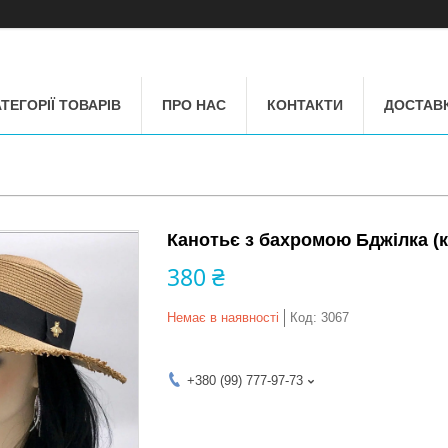
ТЕГОРІЇ ТОВАРІВ
ПРО НАС
КОНТАКТИ
ДОСТАВК
Канотьє з бахромою Бджілка (
380 ₴
Немає в наявності
Код:
3067
+380 (99) 777-97-73