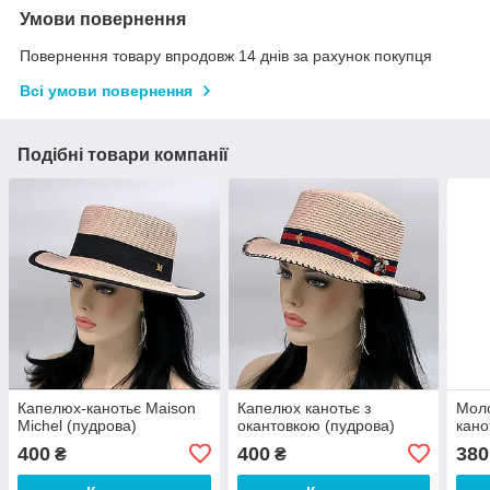
Умови повернення
Повернення товару впродовж 14 днів за рахунок покупця
Всі умови повернення
Подібні товари компанії
Капелюх-канотьє Maison
Капелюх канотьє з
Мол
Michel (пудрова)
окантовкою (пудрова)
кано
400
400
380
₴
₴