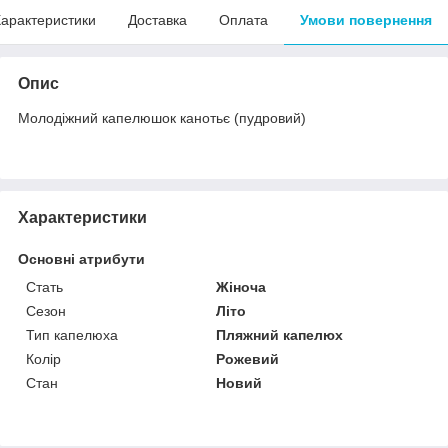
арактеристики
Доставка
Оплата
Умови повернення
Опис
Молодіжний капелюшок канотьє (пудровий)
Характеристики
Основні атрибути
Стать
Жіноча
Сезон
Літо
Тип капелюха
Пляжний капелюх
Колір
Рожевий
Стан
Новий