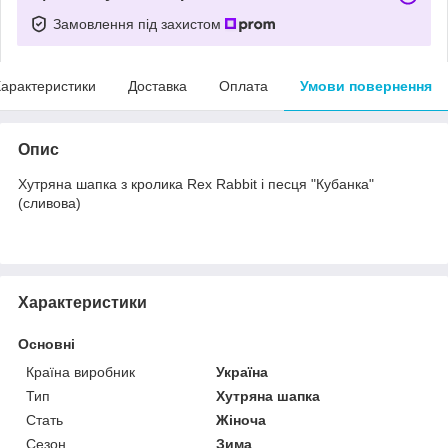
Замовлення під захистом
арактеристики
Доставка
Оплата
Умови повернення
Опис
Хутряна шапка з кролика Rex Rabbit і песця "Кубанка"
(сливова)
Характеристики
Основні
Країна виробник
Україна
Тип
Хутряна шапка
Стать
Жіноча
Сезон
Зима