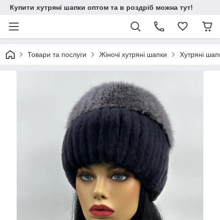
Купити хутряні шапки оптом та в роздріб можна тут!
Товари та послуги
Жіночі хутряні шапки
Хутряні шапк