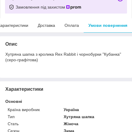
Замовлення під захистом
арактеристики
Доставка
Оплата
Умови повернення
Опис
Хутряна шапка з кролика Rex Rabbit і чорнобурки "Кубанка"
(серо-графітова)
Характеристики
Основні
Країна виробник
Україна
Тип
Хутряна шапка
Стать
Жіноча
Сезон
Зима