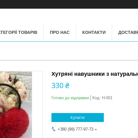
ТЕГОРІЇ ТОВАРІВ
ПРО НАС
КОНТАКТИ
ДОСТАВК
Хутряні навушники з натуральн
330 ₴
Готово до відправки
Код:
Н-001
Купити
+380 (99) 777-97-73