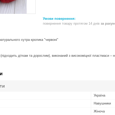
повернення товару протягом 14 днів
за раху
натурального хутра кролика "червоні"
(підходить діткам та дорослим), виконаний з високоміцної пластмаси – 
и
ути
Україна
Навушники
Жіноча