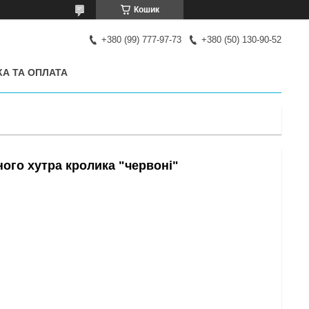
Кошик
+380 (99) 777-97-73
+380 (50) 130-90-52
А ТА ОПЛАТА
ого хутра кролика "червоні"