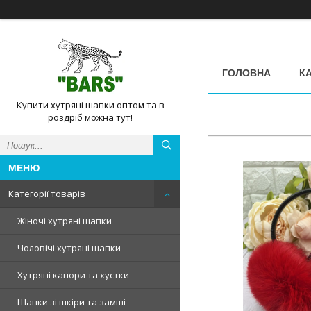
ГОЛОВНА
КА
Купити хутряні шапки оптом та в
роздріб можна тут!
Категорії товарів
Жіночі хутряні шапки
Чоловічі хутряні шапки
Хутряні капори та хустки
Шапки зі шкіри та замші