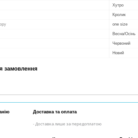
Хутро
Кролик
бору
one size
Весна/Осінь
Червоний
Новий
я замовлення
анію
Доставка та оплата
Доставка лише за передоплатою