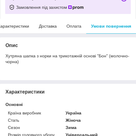
Замовлення під захистом
арактеристики
Доставка
Оплата
Умови повернення
Опис
Хутряна шапка з норки на трикотажній основі "Бон" (молочно-
чорна)
Характеристики
Основні
Країна виробник
Україна
Стать
Жіноча
Сезон
Зима
Розмір головного убору
Універсальний