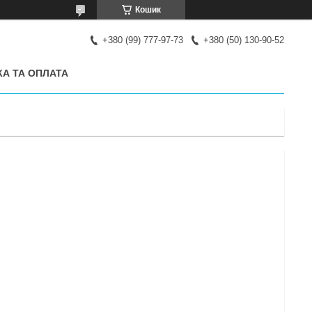
Кошик
+380 (99) 777-97-73
+380 (50) 130-90-52
А ТА ОПЛАТА