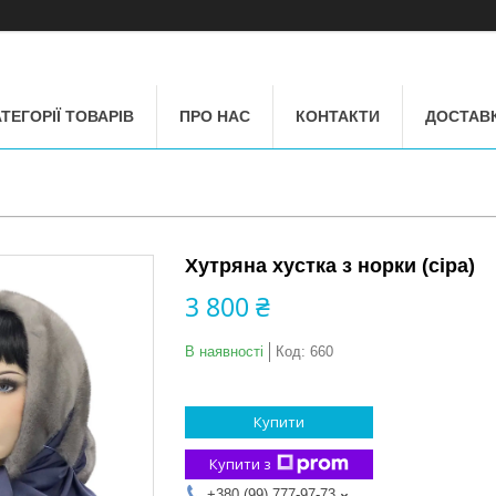
ТЕГОРІЇ ТОВАРІВ
ПРО НАС
КОНТАКТИ
ДОСТАВК
Хутряна хустка з норки (сіра)
3 800 ₴
В наявності
Код:
660
Купити
Купити з
+380 (99) 777-97-73