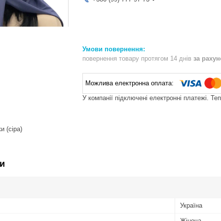
повернення товару протягом 14 днів
за раху
У компанії підключені електронні платежі. Те
и (сіра)
и
Україна
Жіноча