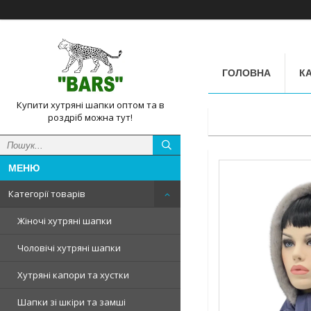
ГОЛОВНА
КА
Купити хутряні шапки оптом та в
роздріб можна тут!
Категорії товарів
Жіночі хутряні шапки
Чоловічі хутряні шапки
Хутряні капори та хустки
Шапки зі шкіри та замші