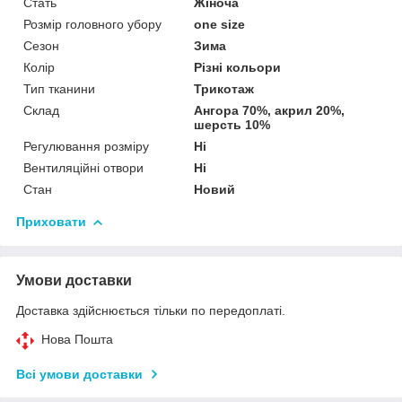
Стать
Жіноча
Розмір головного убору
one size
Сезон
Зима
Колір
Різні кольори
Тип тканини
Трикотаж
Склад
Ангора 70%, акрил 20%,
шерсть 10%
Регулювання розміру
Ні
Вентиляційні отвори
Ні
Стан
Новий
Приховати
Умови доставки
Доставка здійснюється тільки по передоплаті.
Нова Пошта
Всі умови доставки