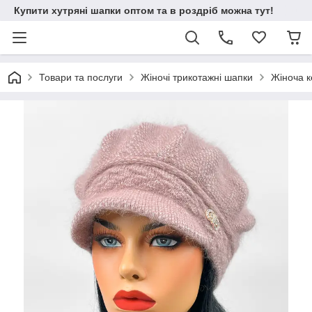
Купити хутряні шапки оптом та в роздріб можна тут!
Товари та послуги
Жіночі трикотажні шапки
Жіноча к