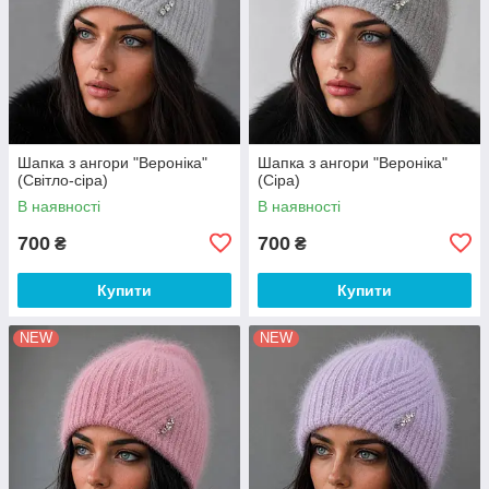
Шапка з ангори "Вероніка"
Шапка з ангори "Вероніка"
(Світло-сіра)
(Сіра)
В наявності
В наявності
700
700
₴
₴
Купити
Купити
NEW
NEW