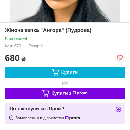
Жіноча кепка "Ангора" (Пудрова)
В наявності
Код: 673
Роздріб
680
₴
Купити
або
Купити з
Що таке купити з Пром?
Замовлення під захистом