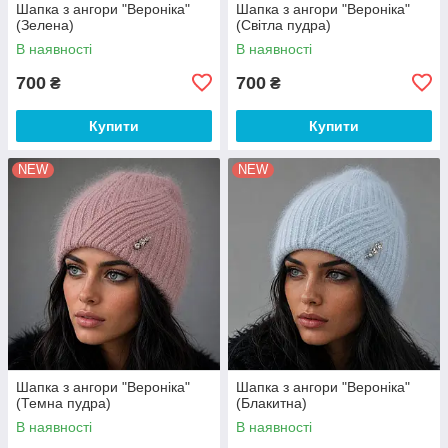
Шапка з ангори "Вероніка"
Шапка з ангори "Вероніка"
(Зелена)
(Світла пудра)
В наявності
В наявності
700
700
₴
₴
Купити
Купити
NEW
NEW
Шапка з ангори "Вероніка"
Шапка з ангори "Вероніка"
(Темна пудра)
(Блакитна)
В наявності
В наявності