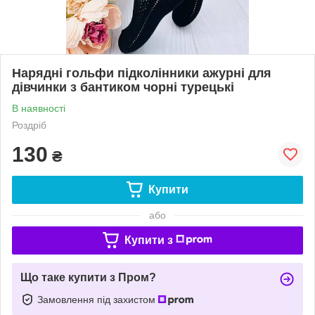
Нарядні гольфи підколінники ажурні для
дівчинки з бантиком чорні турецькі
В наявності
Роздріб
130
₴
Купити
або
Купити з
Що таке купити з Пром?
Замовлення під захистом