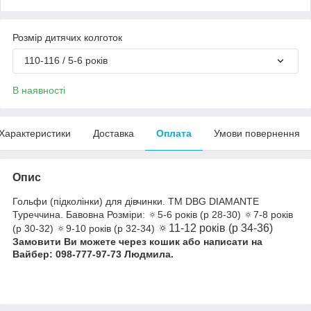
Розмір дитячих колготок
110-116 / 5-6 років
В наявності
Характеристики
Доставка
Оплата
Умови повернення
Опис
Гольфи (підколінки) для дівчинки. ТМ DBG DIAMANTE
Туреччина. Бавовна Розміри: 🔅5-6 років (р 28-30) 🔅7-8 років
🔅11-12 років (р 34-36)
(р 30-32) 🔅9-10 років (р 32-34)
Замовити Ви можете через кошик або написати на
Вайбер: 098-777-97-73 Людмила.