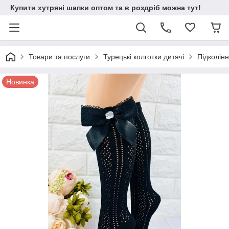
Купити хутряні шапки оптом та в роздріб можна тут!
Товари та послуги
Турецькі колготки дитячі
Підколінн
Новинка