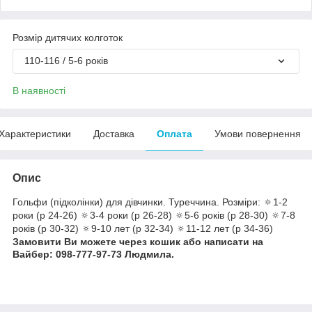
Розмір дитячих колготок
110-116 / 5-6 років
В наявності
Характеристики
Доставка
Оплата
Умови повернення
Опис
Гольфи (підколінки) для дівчинки. Туреччина. Розміри: 🔅1-2
роки (р 24-26) 🔅3-4 роки (р 26-28) 🔅5-6 років (р 28-30) 🔅7-8
років (р 30-32) 🔅9-10 лет (р 32-34) 🔅11-12 лет (р 34-36)
Замовити Ви можете через кошик або написати на
Вайбер: 098-777-97-73 Людмила.