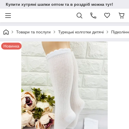
Купити хутряні шапки оптом та в роздріб можна тут!
Товари та послуги
Турецькі колготки дитячі
Підколінн
Новинка