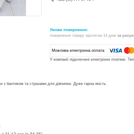
повернення товару протягом 14 днів
за раху
У компанії підключені електронні платежі. Те
и з бантиком та стразами для дівчинки. Дуже гарна якість.
)
 🔅11-12 лет (р 34-36)