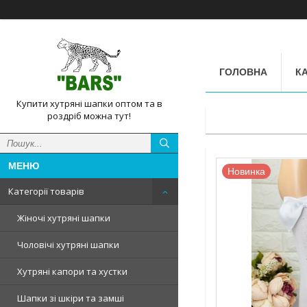
ГОЛОВНА
КА
Купити хутряні шапки оптом та в
роздріб можна тут!
Новинка
Категорії товарів
Жіночі хутряні шапки
Чоловічі хутряні шапки
Хутряні капори та хустки
Шапки зі шкіри та замші