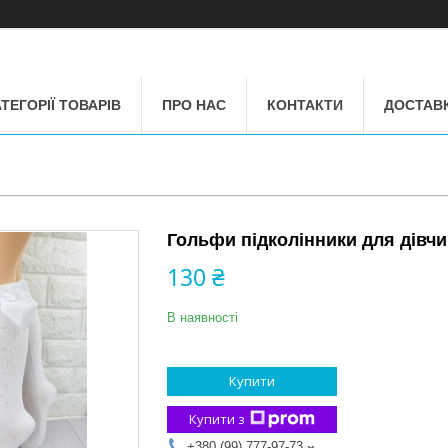
ТЕГОРІЇ ТОВАРІВ
ПРО НАС
КОНТАКТИ
ДОСТАВК
Гольфи підколінники для дівчи
130 ₴
В наявності
Купити
Купити з
+380 (99) 777-97-73