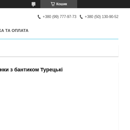
Кошик
+380 (99) 777-97-73
+380 (50) 130-90-52
А ТА ОПЛАТА
нки з бантиком Турецькі