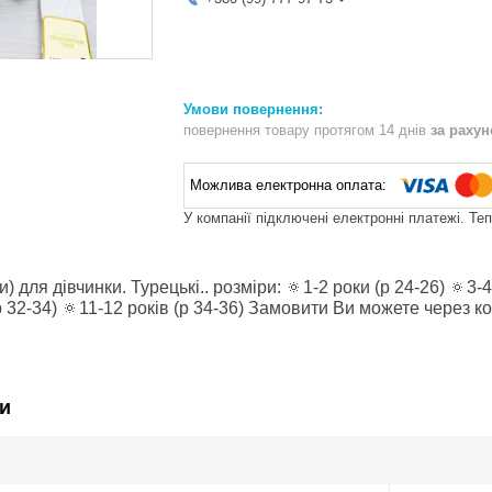
повернення товару протягом 14 днів
за раху
У компанії підключені електронні платежі. Те
) для дівчинки. Турецькі.. розміри: 🔅1-2 роки (р 24-26) 🔅3-4 
(р 32-34) 🔅11-12 років (р 34-36) Замовити Ви можете через 
и