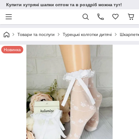
Купити хутряні шапки оптом та в роздріб можна тут!
Товари та послуги
Турецькі колготки дитячі
Шкарпетк
Новинка