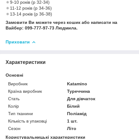
🔅9-10 років (р 32-34)
🔅11-12 років (р 34-36)
🔅13-14 років (р 36-38)
Замовити Ви можете через кошик або написати на
Вайбер: 099-777-97-73 Людмила.
Приховати
Характеристики
Основні
Виробник
Katamino
Країна виробник
Туреччина
Стать
Для дівчаток
Колір
Білий
Тип тканини
Поліамід
Кількість в упаковці
1 шт.
Сезон
Літо
Користувальницькі характеристики