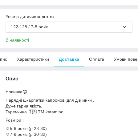
Розмір дитячих колготок
122-128 / 7-8 років
В наявності
пис
Характеристики
Доставка
Оплата
Умови пове
Опис
Новинка🥰
Нарядні шкарпетки капронові для дівчинки .
Дуже гарна якість.
Туреччина 🇹🇷 ТМ katamino
Розміри :
🔅5-6 років (р 28-30)
🔅7-8 років (р 30-32)