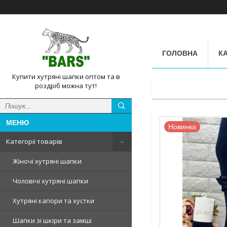
ГОЛОВНА
КА
Купити хутряні шапки оптом та в
роздріб можна тут!
Новинка
Категорії товарів
Жіночі хутряні шапки
Чоловічі хутряні шапки
Хутряні капори та хустки
Шапки зі шкіри та замші