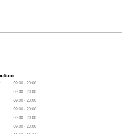
роботи
к
09:00
20:00
09:00
20:00
09:00
20:00
09:00
20:00
09:00
20:00
09:00
20:00