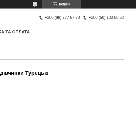
Кошик
+380 (99) 777-97-73
+380 (50) 130-90-52
А ТА ОПЛАТА
 дівчинки Турецькі