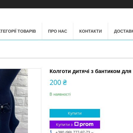
ТЕГОРІЇ ТОВАРІВ
ПРО НАС
КОНТАКТИ
ДОСТАВК
Колготи дитячі з бантиком для
200 ₴
В наявності
Купити
Купити з
+380 (99) 777-97-73