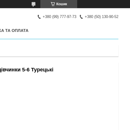
Кошик
+380 (99) 777-97-73
+380 (50) 130-90-52
А ТА ОПЛАТА
івчинки 5-6 Турецькі