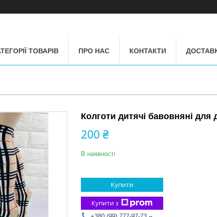
ТЕГОРІЇ ТОВАРІВ
ПРО НАС
КОНТАКТИ
ДОСТАВК
Колготи дитячі бавовняні для д
200 ₴
В наявності
Купити
Купити з
+380 (99) 777-97-73