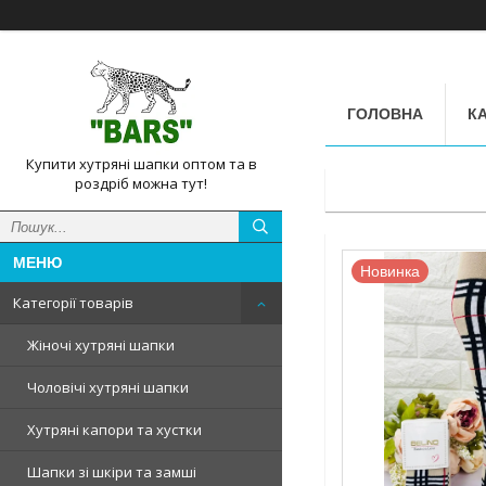
ГОЛОВНА
КА
Купити хутряні шапки оптом та в
роздріб можна тут!
Новинка
Категорії товарів
Жіночі хутряні шапки
Чоловічі хутряні шапки
Хутряні капори та хустки
Шапки зі шкіри та замші