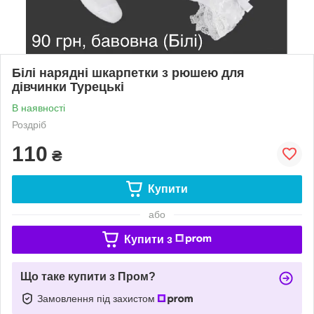
Білі нарядні шкарпетки з рюшею для
дівчинки Турецькі
В наявності
Роздріб
110
₴
Купити
або
Купити з
Що таке купити з Пром?
Замовлення під захистом