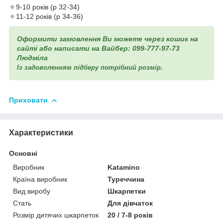
🔅9-10 років (р 32-34)
🔅11-12 років (р 34-36)
Оформити замовлення Ви можете через кошик на
сайті або написати на Вайбер: 099-777-97-73
Людміла
Із задоволенням підберу потрібний розмір.
Приховати
Характеристики
Основні
Виробник
Katamino
Країна виробник
Туреччина
Вид виробу
Шкарпетки
Стать
Для дівчаток
Розмір дитячих шкарпеток
20 / 7-8 років