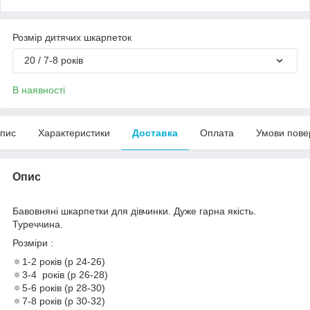
Розмір дитячих шкарпеток
20 / 7-8 років
В наявності
пис
Характеристики
Доставка
Оплата
Умови пове
Опис
Бавовняні шкарпетки для дівчинки. Дуже гарна якість.
Туреччина.
Розміри :
🔅1-2 років (р 24-26)
🔅3-4 років (р 26-28)
🔅5-6 років (р 28-30)
🔅7-8 років (р 30-32)