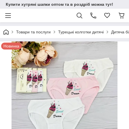
Купити хутряні шапки оптом та в роздріб можна тут!
Товари та послуги
Турецькі колготки дитячі
Дитяча б
Новинка