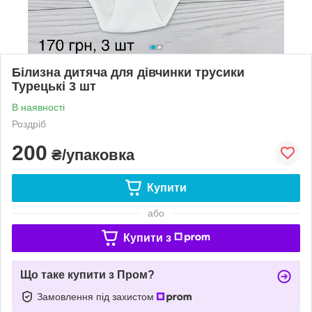
Білизна дитяча для дівчинки трусики
Турецькі 3 шт
В наявності
Роздріб
200
₴/упаковка
Купити
або
Купити з
Що таке купити з Пром?
Замовлення під захистом