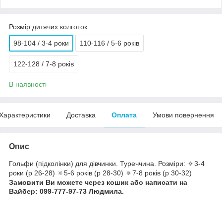
Розмір дитячих колготок
98-104 / 3-4 роки
110-116 / 5-6 років
122-128 / 7-8 років
В наявності
Характеристики
Доставка
Оплата
Умови повернення
Опис
Гольфи (підколінки) для дівчинки. Туреччина. Розміри: 🔅3-4
роки (р 26-28) 🔅5-6 років (р 28-30) 🔅7-8 років (р 30-32)
Замовити Ви можете через кошик або написати на
Вайбер: 099-777-97-73 Людмила.