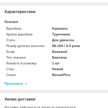
Характеристики
Основні
Виробник
Katamino
Країна виробник
Туреччина
Стать
Для дівчаток
Розмір дитячих колготок
98-104 / 3-4 роки
Колір
Бежевий
Тип тканини
Бавовна
Кількість в упаковці
1 шт.
Стан
Новий
Сезон
Весна/Літо
Приховати
Умови доставки
Доставка здійснюється тільки по передоплаті.