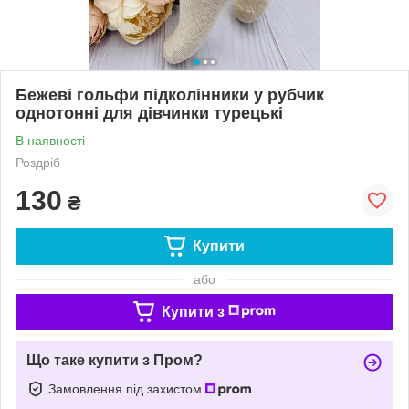
Бежеві гольфи підколінники у рубчик
однотонні для дівчинки турецькі
В наявності
Роздріб
130
₴
Купити
або
Купити з
Що таке купити з Пром?
Замовлення під захистом