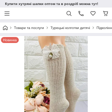
Купити хутряні шапки оптом та в роздріб можна тут!
Товари та послуги
Турецькі колготки дитячі
Підколінн
Новинка