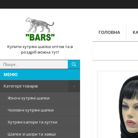
ГОЛОВНА
КА
Купити хутряні шапки оптом та в
роздріб можна тут!
Категорії товарів
Жіночі хутряні шапки
Чоловічі хутряні шапки
Хутряні капори та хустки
Шапки зі шкіри та замші