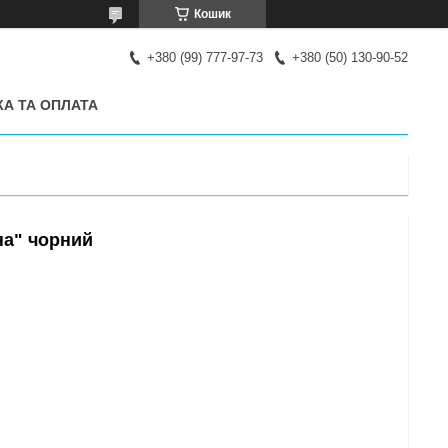
Кошик
+380 (99) 777-97-73
+380 (50) 130-90-52
А ТА ОПЛАТА
на" чорний