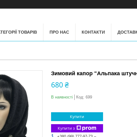
ТЕГОРІЇ ТОВАРІВ
ПРО НАС
КОНТАКТИ
ДОСТАВК
Зимовий капор "Альпака штуч
680 ₴
В наявності
Код:
699
Купити
Купити з
+380 (99) 777-97-73