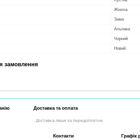
Жіноча
Зима
Альпака
Чорний
Новий
я замовлення
анію
Доставка та оплата
Доставка лише за передоплатою
Графік 