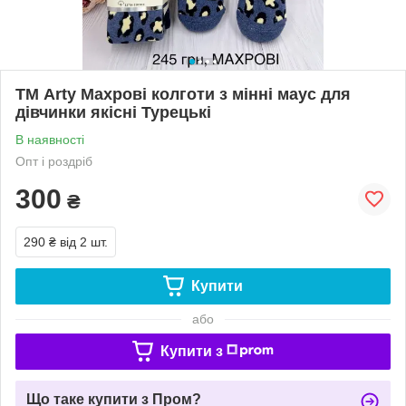
ТМ Arty Махрові колготи з мінні маус для
дівчинки якісні Турецькі
В наявності
Опт і роздріб
300
₴
290 ₴
від 2 шт.
Купити
або
Купити з
Що таке купити з Пром?