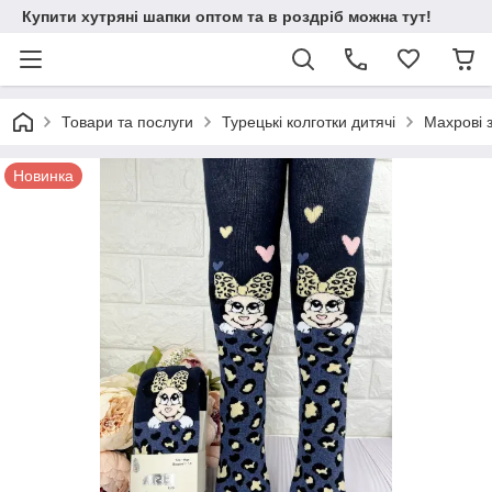
Купити хутряні шапки оптом та в роздріб можна тут!
Товари та послуги
Турецькі колготки дитячі
Махрові 
Новинка