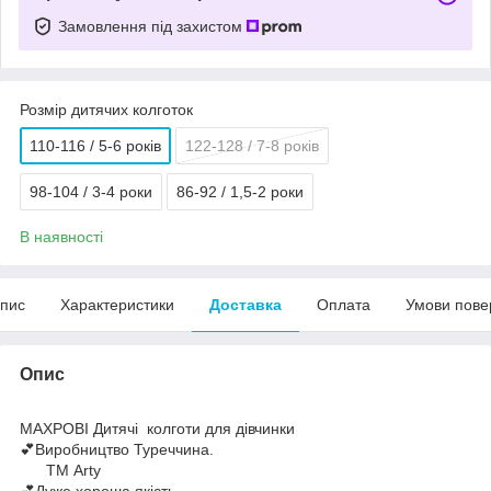
Замовлення під захистом
Розмір дитячих колготок
110-116 / 5-6 років
122-128 / 7-8 років
98-104 / 3-4 роки
86-92 / 1,5-2 роки
В наявності
пис
Характеристики
Доставка
Оплата
Умови пове
Опис
МАХРОВІ Дитячі колготи для дівчинки
💕Виробництво Туреччина.
ТМ Arty