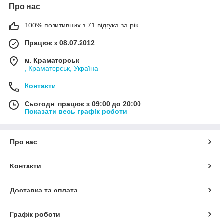
Про нас
100% позитивних з 71 відгука за рік
Працює з 08.07.2012
м. Краматорськ
, Краматорськ, Україна
Контакти
Сьогодні працює з 09:00 до 20:00
Показати весь графік роботи
Про нас
Контакти
Доставка та оплата
Графік роботи