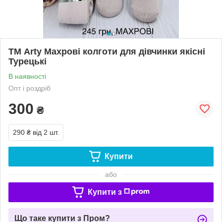
ТМ Arty Махрові колготи для дівчинки якісні
Турецькі
В наявності
Опт і роздріб
300
₴
290 ₴
від 2 шт.
Купити
або
Купити з
Що таке купити з Пром?