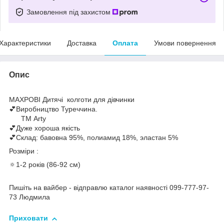
Замовлення під захистом
Характеристики
Доставка
Оплата
Умови повернення
Опис
МАХРОВІ Дитячі колготи для дівчинки
💕Виробництво Туреччина.
ТМ Arty
💕Дуже хороша якість
💕Склад: бавовна 95%, полиамид 18%, эластан 5%
Розміри :
🔅1-2 років (86-92 см)
Пишіть на вайбер - відправлю каталог наявності 099-777-97-
73 Людмила
Приховати