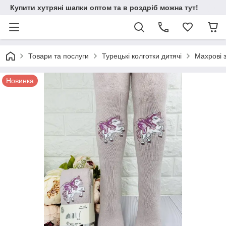
Купити хутряні шапки оптом та в роздріб можна тут!
Товари та послуги
Турецькі колготки дитячі
Махрові 
Новинка