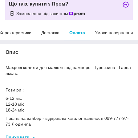
Що таке купити з Пром?
Замовлення під захистом
Характеристики
Доставка
Оплата
Умови повернення
Опис
Махрові колготи для малюків під памперс . Туреччина . Гарна
якість.
Розміри :
6-12 міс
12-18 міс
18-24 міс
Пишіть на вайбер - відправлю каталог наявності 099-777-97-
73 Людмила
Приховати