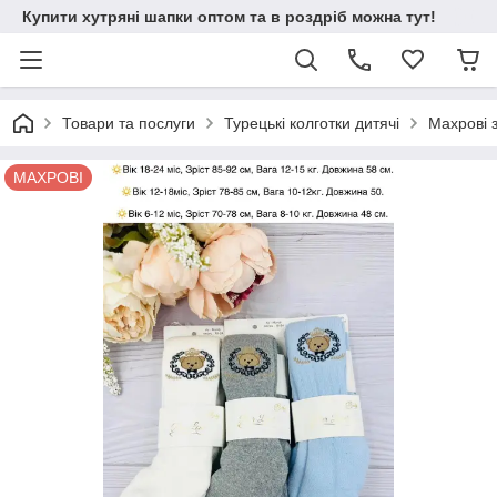
Купити хутряні шапки оптом та в роздріб можна тут!
Товари та послуги
Турецькі колготки дитячі
Махрові 
МАХРОВІ