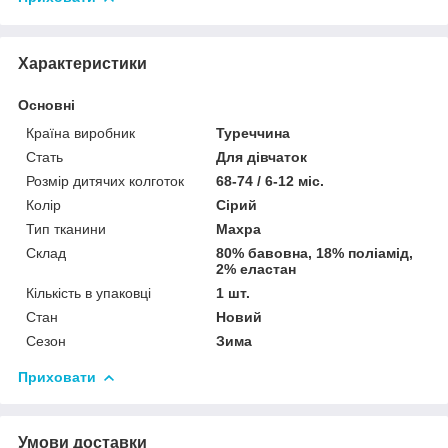
Характеристики
Основні
Країна виробник
Туреччина
Стать
Для дівчаток
Розмір дитячих колготок
68-74 / 6-12 міс.
Колір
Сірий
Тип тканини
Махра
Склад
80% бавовна, 18% поліамід,
2% еластан
Кількість в упаковці
1 шт.
Стан
Новий
Сезон
Зима
Приховати
Умови доставки