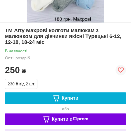
ТМ Arty Махрові колготи малюкам з
малюнком для дівчинки якісні Турецькі 6-12,
12-18, 18-24 міс
В наявності
Опт і роздріб
250
₴
230 ₴
від 2 шт.
Купити
або
Купити з