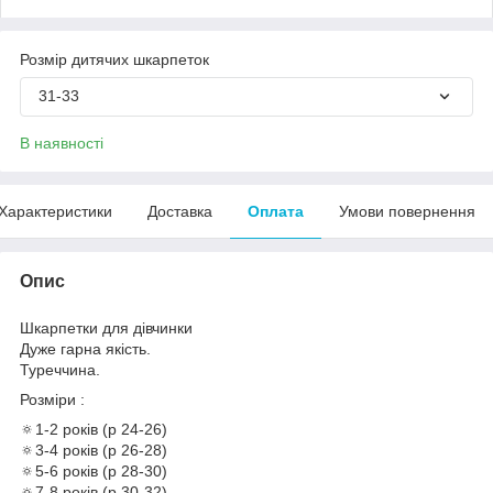
Розмір дитячих шкарпеток
31-33
В наявності
Характеристики
Доставка
Оплата
Умови повернення
Опис
Шкарпетки для дівчинки
Дуже гарна якість.
Туреччина.
Розміри :
🔅1-2 років (р 24-26)
🔅3-4 років (р 26-28)
🔅5-6 років (р 28-30)
🔅7-8 років (р 30-32)