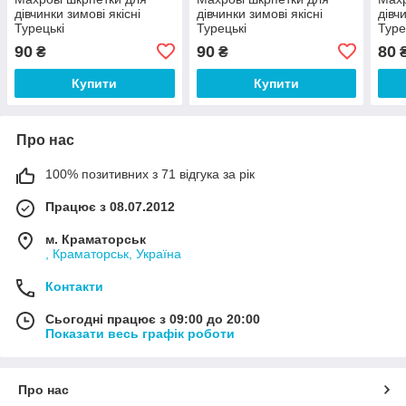
дівчинки зимові якісні
дівчинки зимові якісні
дівч
Турецькі
Турецькі
Туре
90
90
80
₴
₴
Купити
Купити
Про нас
100% позитивних з 71 відгука за рік
Працює з 08.07.2012
м. Краматорськ
, Краматорськ, Україна
Контакти
Сьогодні працює з 09:00 до 20:00
Показати весь графік роботи
Про нас