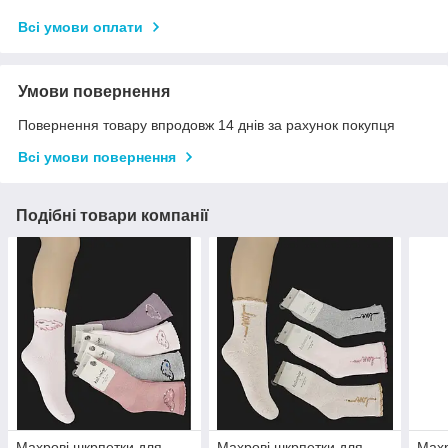
Всі умови оплати
Умови повернення
Повернення товару впродовж 14 днів за рахунок покупця
Всі умови повернення
Подібні товари компанії
Махрові шкрпетки для
Махрові шкрпетки для
Махр