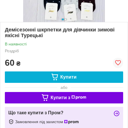
Демісезонні шкрпетки для дівчинки зимові
якісні Турецькі
В наявності
Роздріб
60
₴
Купити
або
Купити з
Що таке купити з Пром?
Замовлення під захистом