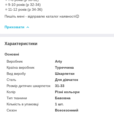
🔅9-10 років (р 32-34)
🔅11-12 років (р 34-36)
Пишіть мені - відправлю каталог наявності😉
Приховати
Характеристики
Основні
Виробник
Arty
Країна виробник
Туреччина
Вид виробу
Шкарпетки
Стать
Для дівчаток
Розмір дитячих шкарпеток
31-33
Колір
Різні кольори
Тип тканини
Бавовна
Кількість в упаковці
1 шт.
Сезон
Всесезонний