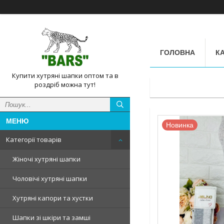
ГОЛОВНА
КА
Купити хутряні шапки оптом та в
роздріб можна тут!
Новинка
Категорії товарів
Жіночі хутряні шапки
Чоловічі хутряні шапки
Хутряні капори та хустки
Шапки зі шкіри та замші