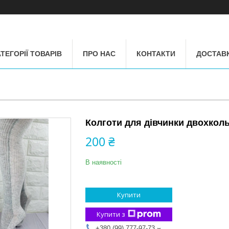
ТЕГОРІЇ ТОВАРІВ
ПРО НАС
КОНТАКТИ
ДОСТАВК
Колготи для дівчинки двохколь
200 ₴
В наявності
Купити
Купити з
+380 (99) 777-97-73