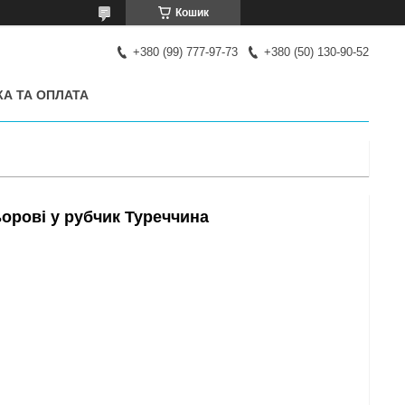
Кошик
+380 (99) 777-97-73
+380 (50) 130-90-52
А ТА ОПЛАТА
орові у рубчик Туреччина