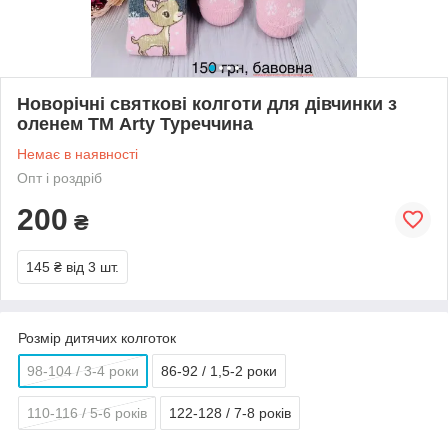
Новорічні святкові колготи для дівчинки з
оленем ТМ Arty Туреччина
Немає в наявності
Опт і роздріб
200
₴
145 ₴
від 3 шт.
Розмір дитячих колготок
98-104 / 3-4 роки
86-92 / 1,5-2 роки
110-116 / 5-6 років
122-128 / 7-8 років