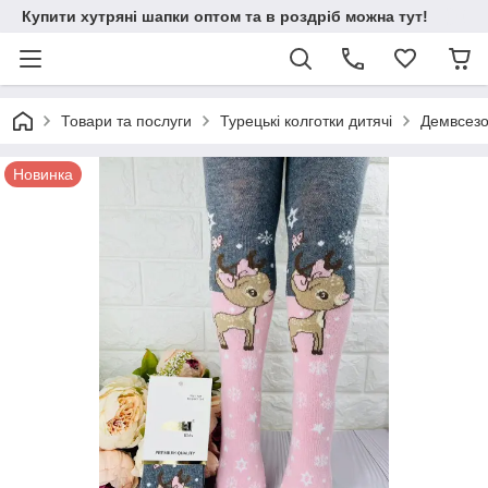
Купити хутряні шапки оптом та в роздріб можна тут!
Товари та послуги
Турецькі колготки дитячі
Демвсезон
Новинка