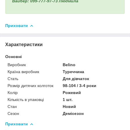
Вайбер: 099-777-97-73 Людмила
Приховати
Характеристики
Основні
Виробник
Belino
Країна виробник
Туреччина
Стать
Для дівчаток
Розмір дитячих колготок
98-104 / 3-4 роки
Колір
Рожевий
Кількість в упаковці
1 шт.
Стан
Новий
Сезон
Демісезон
Приховати