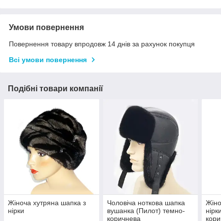
Умови повернення
Повернення товару впродовж 14 днів за рахунок покупця
Всі умови повернення
Подібні товари компанії
Жіноча хутряна шапка з
Чоловіча ноткова шапка
Жіно
нірки
вушанка (Пилот) темно-
нірк
коричнева
кори