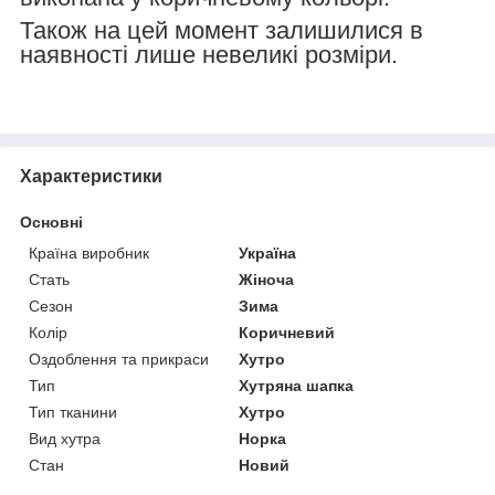
Також на цей момент залишилися в
наявності лише невеликі розміри.
Характеристики
Основні
Країна виробник
Україна
Стать
Жіноча
Сезон
Зима
Колір
Коричневий
Оздоблення та прикраси
Хутро
Тип
Хутряна шапка
Тип тканини
Хутро
Вид хутра
Норка
Стан
Новий