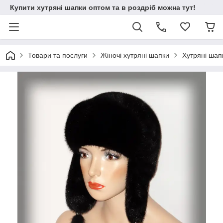
Купити хутряні шапки оптом та в роздріб можна тут!
Товари та послуги
Жіночі хутряні шапки
Хутряні шап