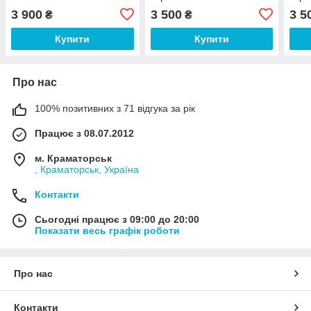
3 900
3 500
3 5
₴
₴
Купити
Купити
Про нас
100% позитивних з 71 відгука за рік
Працює з 08.07.2012
м. Краматорськ
, Краматорськ, Україна
Контакти
Сьогодні працює з 09:00 до 20:00
Показати весь графік роботи
Про нас
Контакти