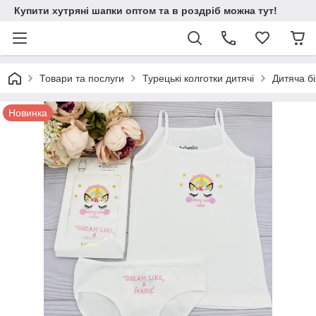
Купити хутряні шапки оптом та в роздріб можна тут!
Товари та послуги
Турецькі колготки дитячі
Дитяча б
Новинка