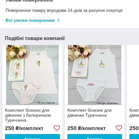
Повернення товару впродовж 14 днів за рахунок покупця
Всі умови повернення
Подібні товари компанії
Комплект білизни для
Комплект білизни для
Комп
дівчинки з балеринкою
дівчинки Туреччина
дівч
Туреччина
250
250
250
₴/комплект
₴/комплект
Купити
Купити