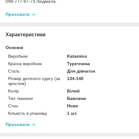
098-777-97-73 Людмила.
Приховати
Характеристики
Основні
Виробник
Katamino
Країна виробник
Туреччина
Стать
Для дівчаток
Розмір дитячого одягу (за
134-140
зростом)
Колір
Білий
Тип тканини
Бавовна
Стан
Нове
Кількість в упаковці
1 шт.
Приховати