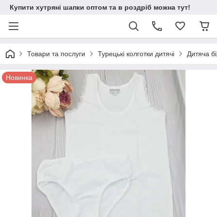
Купити хутряні шапки оптом та в роздріб можна тут!
Товари та послуги
Турецькі колготки дитячі
Дитяча б
Новинка