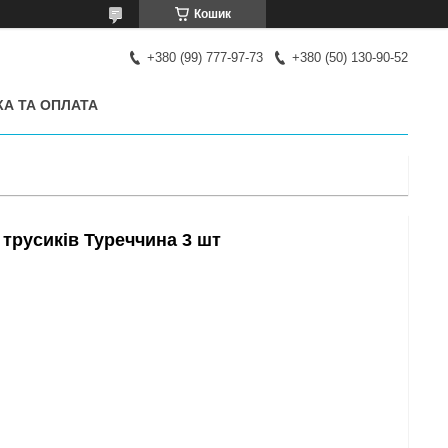
Кошик
+380 (99) 777-97-73
+380 (50) 130-90-52
А ТА ОПЛАТА
 трусиків Туреччина 3 шт