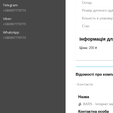
Склад
+380997779773
Розмір дитячого одя
Кількість в упаковці
+380997779773
Стан
+380997779773
Інформація дл
Ціна:
200 ₴
Відомості про комп
Контакти
BARS - Інтернет ма