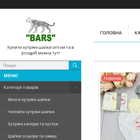
ГОЛОВНА
КА
Купити хутряні шапки оптом та в
роздріб можна тут!
Новинка
Категорії товарів
Жіночі хутряні шапки
Чоловічі хутряні шапки
Хутряні капори та хустки
Шапки зі шкіри та замші