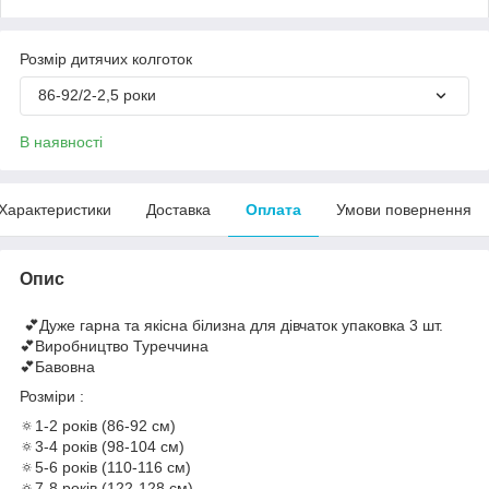
Розмір дитячих колготок
86-92/2-2,5 роки
В наявності
Характеристики
Доставка
Оплата
Умови повернення
Опис
💕Дуже гарна та якісна білизна для дівчаток упаковка 3 шт.
💕Виробництво Туреччина
💕Бавовна
Розміри :
🔅1-2 років (86-92 см)
🔅3-4 років (98-104 см)
🔅5-6 років (110-116 см)
🔅7-8 років (122-128 см)