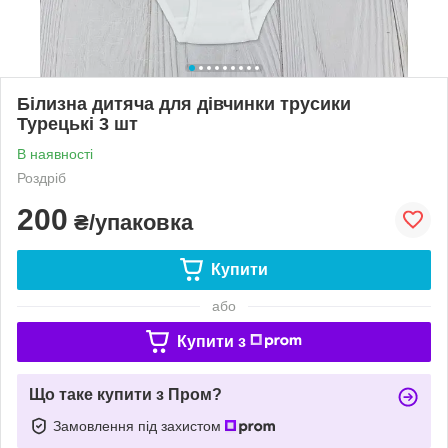
Білизна дитяча для дівчинки трусики
Турецькі 3 шт
В наявності
Роздріб
200
₴/упаковка
Купити
або
Купити з
Що таке купити з Пром?
Замовлення під захистом