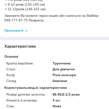
🔅9-10 років (134-140 см)
🔅11-12років (146-152 см)
Замовити Ви можете через кошик або написати на Вайбер:
099-777-97-73 Людмила.
Приховати
Характеристики
Основні
Країна виробник
Туреччина
Стать
Для дівчаток
Колір
Різні кольори
Склад
бавовна
Користувальницькі характеристики
Розмір дитячих колготок
86-92/2-2,5 роки
Кількість в упаковці
3 шт.
Стан
Нове