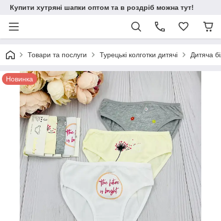
Купити хутряні шапки оптом та в роздріб можна тут!
Товари та послуги
Турецькі колготки дитячі
Дитяча б
Новинка