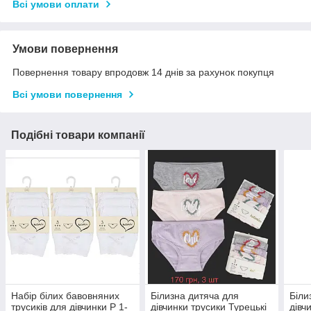
Всі умови оплати
Умови повернення
Повернення товару впродовж 14 днів за рахунок покупця
Всі умови повернення
Подібні товари компанії
Набір білих бавовняних
Білизна дитяча для
Біли
трусиків для дівчинки Р 1-
дівчинки трусики Турецькі
дівч