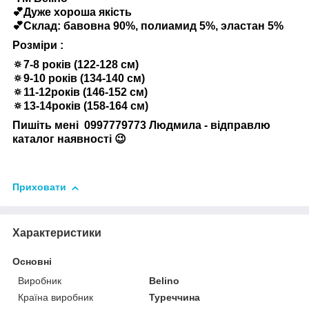
💕Дуже хороша якість
💕Склад: бавовна 90%, полиамид 5%, эластан 5%
Розміри :
🔅7-8 років (122-128 см)
🔅9-10 років (134-140 см)
🔅11-12років (146-152 см)
🔅13-14років (158-164 см)
Пишіть мені 0997779773 Людмила - відправлю
каталог наявності 😉
Приховати
Характеристики
Основні
Виробник
Belino
Країна виробник
Туреччина