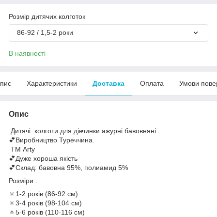
Розмір дитячих колготок
86-92 / 1,5-2 роки
В наявності
пис
Характеристики
Доставка
Оплата
Умови пове
Опис
Дитячі колготи для дівчинки ажурні бавовняні .
💕Виробництво Туреччина.
ТМ Arty
💕Дуже хороша якість
💕Склад: бавовна 95%, полиамид 5%
Розміри :
🔅1-2 років (86-92 см)
🔅3-4 років (98-104 см)
🔅5-6 років (110-116 см)