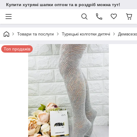
Купити хутряні шапки оптом та в роздріб можна тут!
Товари та послуги
Турецькі колготки дитячі
Демвсезон
Топ продажів