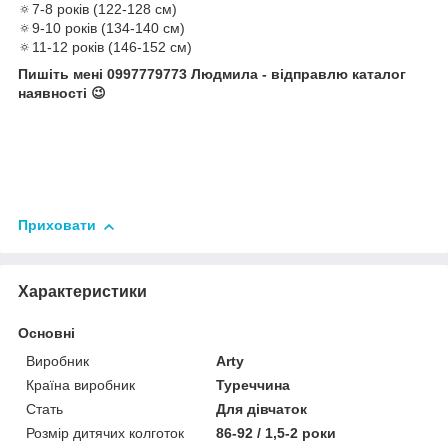
🔅7-8 років (122-128 см)
🔅9-10 років (134-140 см)
🔅11-12 років (146-152 см)
Пишіть мені 0997779773 Людмила - відправлю каталог
наявності 😉
Приховати
Характеристики
Основні
Виробник
Arty
Країна виробник
Туреччина
Стать
Для дівчаток
Розмір дитячих колготок
86-92 / 1,5-2 роки