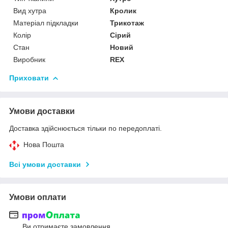
Вид хутра
Кролик
Матеріал підкладки
Трикотаж
Колір
Сірий
Стан
Новий
Виробник
REX
Приховати
Умови доставки
Доставка здійснюється тільки по передоплаті.
Нова Пошта
Всі умови доставки
Умови оплати
Ви отримаєте замовлення