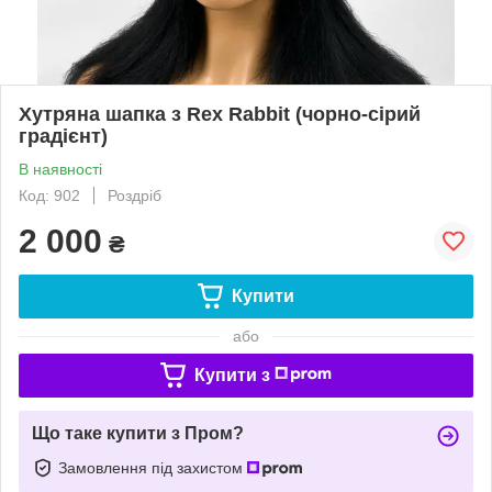
Хутряна шапка з Rex Rabbit (чорно-сірий
градієнт)
В наявності
Код: 902
Роздріб
2 000
₴
Купити
або
Купити з
Що таке купити з Пром?
Замовлення під захистом