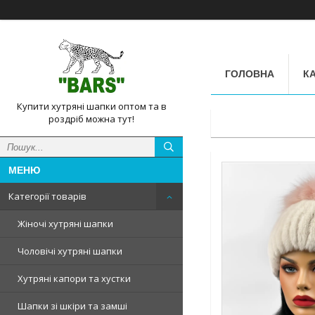
ГОЛОВНА
КА
Купити хутряні шапки оптом та в
роздріб можна тут!
Категорії товарів
Жіночі хутряні шапки
Чоловічі хутряні шапки
Хутряні капори та хустки
Шапки зі шкіри та замші