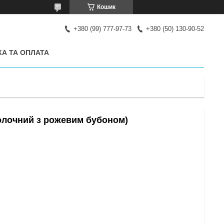
Кошик
+380 (99) 777-97-73
+380 (50) 130-90-52
А ТА ОПЛАТА
Молочний з рожевим бубоном)