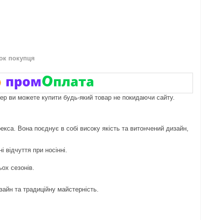
нок покупця
пер ви можете купити будь-який товар не покидаючи сайту.
са. Вона поєднує в собі високу якість та витончений дизайн,
і відчуття при носінні.
ьох сезонів.
зайн та традиційну майстерність.