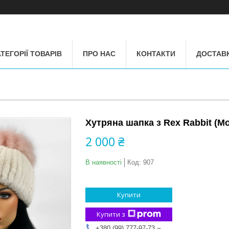
ТЕГОРІЇ ТОВАРІВ
ПРО НАС
КОНТАКТИ
ДОСТАВК
Хутряна шапка з Rex Rabbit (
2 000 ₴
В наявності
Код:
907
Купити
Купити з
+380 (99) 777-97-73