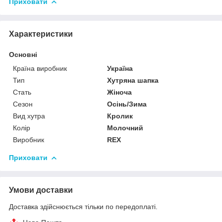
Приховати
Характеристики
Основні
Країна виробник
Україна
Тип
Хутряна шапка
Стать
Жіноча
Сезон
Осінь/Зима
Вид хутра
Кролик
Колір
Молочний
Виробник
REX
Приховати
Умови доставки
Доставка здійснюється тільки по передоплаті.