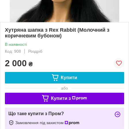
Хутряна шапка з Rex Rabbit (Молочний з
коричневим бубоном)
В наявності
Код: 908
Роздріб
2 000
₴
Купити
або
Купити з
Що таке купити з Пром?
Замовлення під захистом