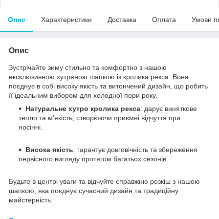
Опис
Характеристики
Доставка
Оплата
Умови п
Опис
Зустрічайте зиму стильно та комфортно з нашою
ексклюзивною хутряною шапкою із кролика рекса. Вона
поєднує в собі високу якість та витончений дизайн, що робить
її ідеальним вибором для холодної пори року.
Натуральне хутро кролика рекса
: дарує виняткове
тепло та м'якість, створюючи приємні відчуття при
носінні.
Висока якість
: гарантує довговічність та збереження
первісного вигляду протягом багатьох сезонів.
Будьте в центрі уваги та відчуйте справжню розкіш з нашою
шапкою, яка поєднує сучасний дизайн та традиційну
майстерність.