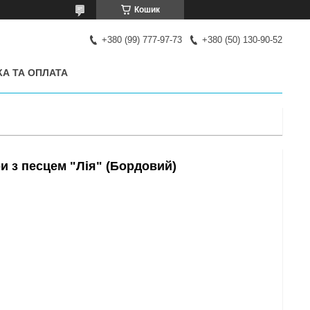
Кошик
+380 (99) 777-97-73
+380 (50) 130-90-52
А ТА ОПЛАТА
и з песцем "Лія" (Бордовий)