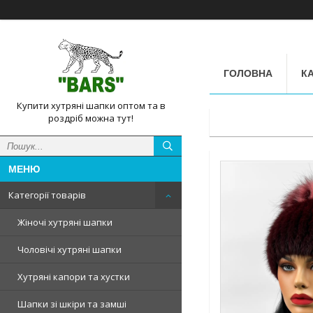
ГОЛОВНА
КА
Купити хутряні шапки оптом та в
роздріб можна тут!
Категорії товарів
Жіночі хутряні шапки
Чоловічі хутряні шапки
Хутряні капори та хустки
Шапки зі шкіри та замші