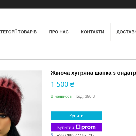
ТЕГОРІЇ ТОВАРІВ
ПРО НАС
КОНТАКТИ
ДОСТАВК
Жіноча хутряна шапка з ондатр
1 500 ₴
В наявності
Код:
396.3
Купити
Купити з
+380 (99) 777-97-73