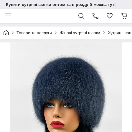
Купити хутряні шапки оптом та в роздріб можна тут!
Товари та послуги
Жіночі хутряні шапки
Хутряні шап