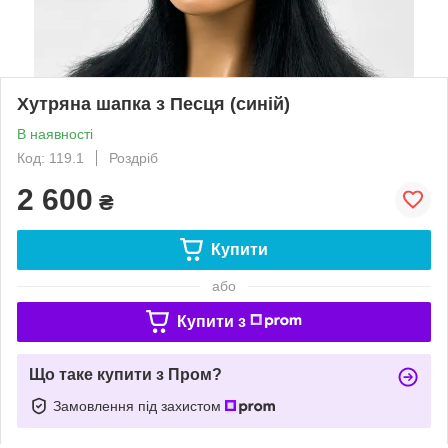
Хутряна шапка з Песця (синій)
В наявності
Код: 119.1
Роздріб
2 600
₴
Купити
або
Купити з
Що таке купити з Пром?
Замовлення під захистом