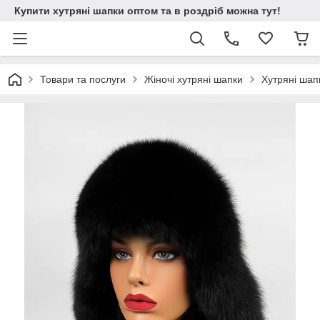
Купити хутряні шапки оптом та в роздріб можна тут!
Товари та послуги
Жіночі хутряні шапки
Хутряні шап