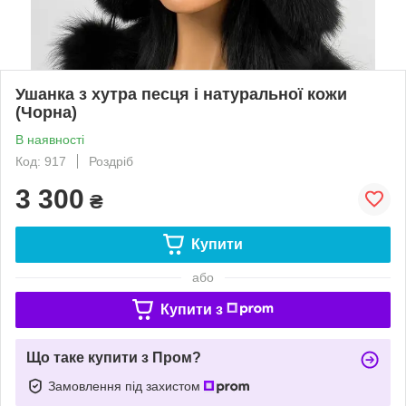
Ушанка з хутра песця і натуральної кожи
(Чорна)
В наявності
Код: 917
Роздріб
3 300
₴
Купити
або
Купити з
Що таке купити з Пром?
Замовлення під захистом