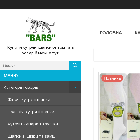
ГОЛОВНА
КА
Купити хутряні шапки оптом та в
роздріб можна тут!
Новинка
Категорії товарів
Жіночі хутряні шапки
Чоловічі хутряні шапки
Хутряні капори та хустки
Шапки зі шкіри та замші