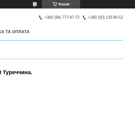
Кошик
+380 (99) 777-97-73
+380 (50) 130-90-52
А ТА ОПЛАТА
М Туреччина.