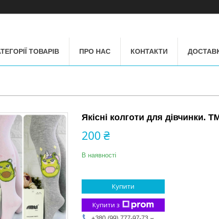
ТЕГОРІЇ ТОВАРІВ
ПРО НАС
КОНТАКТИ
ДОСТАВК
Якісні колготи для дівчинки. Т
200 ₴
В наявності
Купити
Купити з
+380 (99) 777-97-73