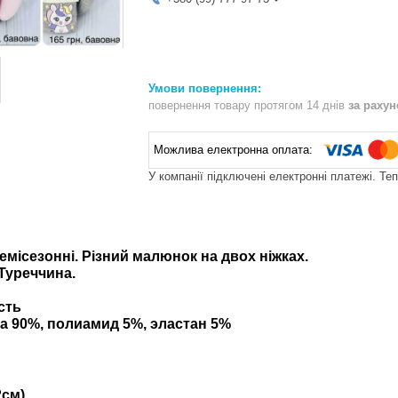
повернення товару протягом 14 днів
за раху
У компанії підключені електронні платежі. Те
емісезонні. Різний малюнок на двох ніжках.
Туреччина.
сть
а 90%, полиамид 5%, эластан 5%
92см)