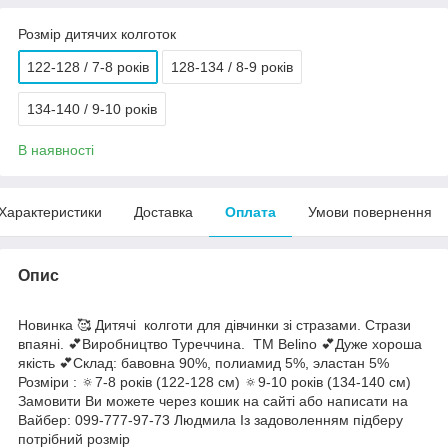
Розмір дитячих колготок
122-128 / 7-8 років
128-134 / 8-9 років
134-140 / 9-10 років
В наявності
Характеристики
Доставка
Оплата
Умови повернення
Опис
Новинка 🥰 Дитячі колготи для дівчинки зі стразами. Стрази
впаяні. 💕Виробництво Туреччина. ТМ Belino 💕Дуже хороша
якість 💕Склад: бавовна 90%, полиамид 5%, эластан 5%
Розміри : 🔅7-8 років (122-128 см) 🔅9-10 років (134-140 см)
Замовити Ви можете через кошик на сайті або написати на
Вайбер: 099-777-97-73 Людмила Із задоволенням підберу
потрібний розмір