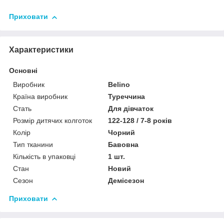
Приховати
Характеристики
Основні
Виробник
Belino
Країна виробник
Туреччина
Стать
Для дівчаток
Розмір дитячих колготок
122-128 / 7-8 років
Колір
Чорний
Тип тканини
Бавовна
Кількість в упаковці
1 шт.
Стан
Новий
Сезон
Демісезон
Приховати