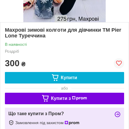
Махрові зимові колготи для дівчинки ТМ Pier
Lone Туреччина
В наявності
Роздріб
300
₴
Купити
або
Купити з
Що таке купити з Пром?
Замовлення під захистом