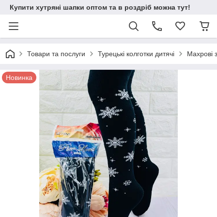
Купити хутряні шапки оптом та в роздріб можна тут!
Товари та послуги
Турецькі колготки дитячі
Махрові 
Новинка