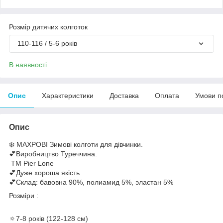
Розмір дитячих колготок
110-116 / 5-6 років
В наявності
Опис
Характеристики
Доставка
Оплата
Умови п
Опис
❄️ МАХРОВІ Зимові колготи для дівчинки.
💕Виробництво Туреччина.
ТМ Pier Lone
💕Дуже хороша якість
💕Склад: бавовна 90%, полиамид 5%, эластан 5%
Розміри :
🔅7-8 років (122-128 см)