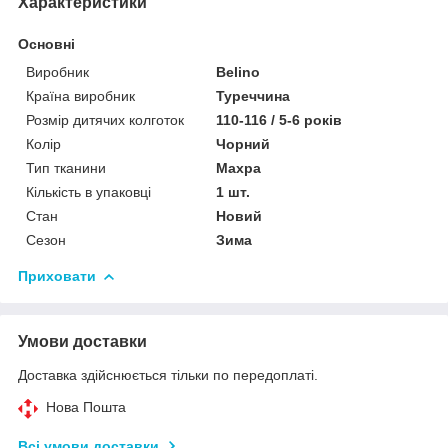
Характеристики
Основні
Виробник
Belino
Країна виробник
Туреччина
Розмір дитячих колготок
110-116 / 5-6 років
Колір
Чорний
Тип тканини
Махра
Кількість в упаковці
1 шт.
Стан
Новий
Сезон
Зима
Приховати
Умови доставки
Доставка здійснюється тільки по передоплаті.
Нова Пошта
Всі умови доставки