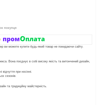
нок покупця
пер ви можете купити будь-який товар не покидаючи сайту.
са. Вона поєднує в собі високу якість та витончений дизайн,
і відчуття при носінні.
ьох сезонів.
зайн та традиційну майстерність.