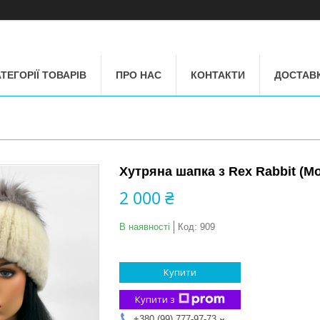
ТЕГОРІЇ ТОВАРІВ
ПРО НАС
КОНТАКТИ
ДОСТАВК
Хутряна шапка з Rex Rabbit (М
2 000 ₴
В наявності
Код:
909
Купити
Купити з
+380 (99) 777-97-73