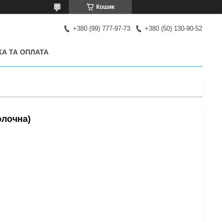
Кошик
+380 (99) 777-97-73
+380 (50) 130-90-52
А ТА ОПЛАТА
олочна)