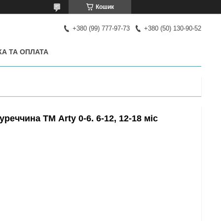
Кошик
+380 (99) 777-97-73
+380 (50) 130-90-52
А ТА ОПЛАТА
реччина ТМ Arty 0-6. 6-12, 12-18 міс