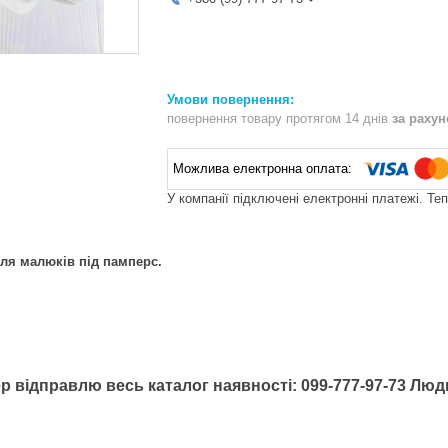
повернення товару протягом 14 днів
за раху
У компанії підключені електронні платежі. Те
для малюків під памперс.
р відправлю весь каталог наявності: 099-777-97-73 Лю