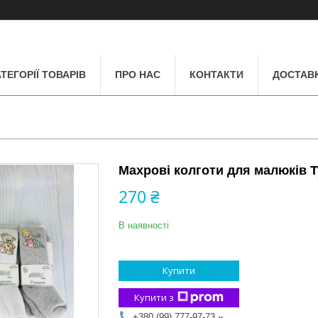
ТЕГОРІЇ ТОВАРІВ
ПРО НАС
КОНТАКТИ
ДОСТАВК
Махрові колготи для малюків Ту
270 ₴
В наявності
Купити
Купити з
+380 (99) 777-97-73