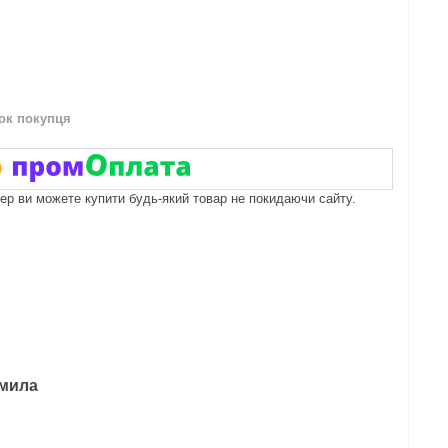
нок покупця
пер ви можете купити будь-який товар не покидаючи сайту.
дмила