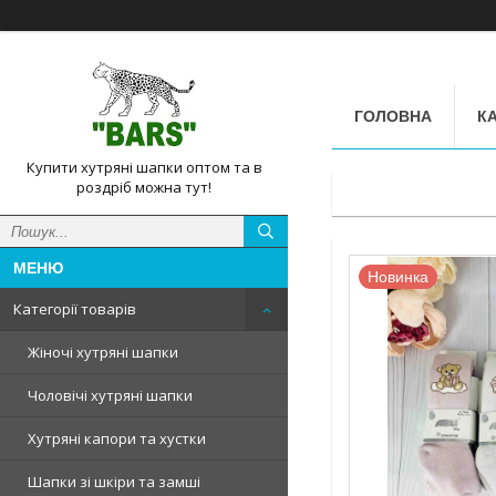
ГОЛОВНА
КА
Купити хутряні шапки оптом та в
роздріб можна тут!
Новинка
Категорії товарів
Жіночі хутряні шапки
Чоловічі хутряні шапки
Хутряні капори та хустки
Шапки зі шкіри та замші