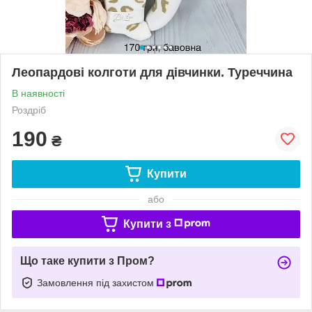
Леопардові колготи для дівчинки. Туреччина
В наявності
Роздріб
190
₴
Купити
або
Купити з
Що таке купити з Пром?
Замовлення під захистом