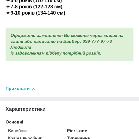
🔅5-6 років (110-116 см)
🔅7-8 років (122-128 см)
🔅9-10 років (134-140 см)
Оформити замовлення Ви можете через кошик на
сайті або написати на Вайбер: 099-777-97-73
Людмила
Із задоволенням підберу потрібний розмір.
Приховати
Характеристики
Основні
Виробник
Pier Lone
Країна виробник
Туреччина