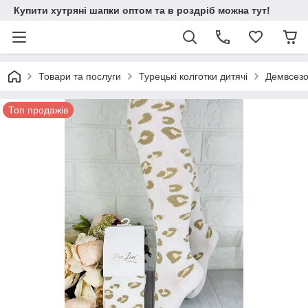
Купити хутряні шапки оптом та в роздріб можна тут!
Товари та послуги
Турецькі колготки дитячі
Демвсезон
Топ продажів