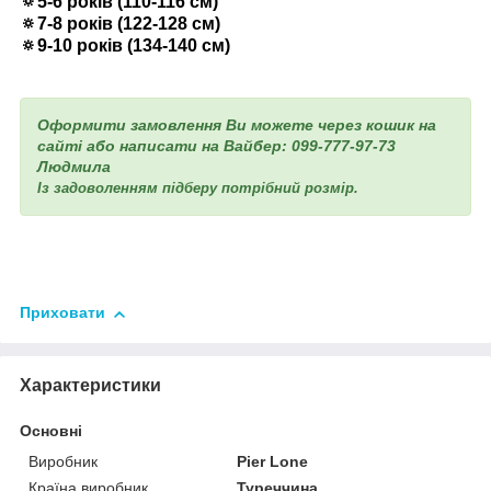
🔅5-6 років (110-116 см)
🔅7-8 років (122-128 см)
🔅9-10 років (134-140 см)
Оформити замовлення Ви можете через кошик на
сайті або написати на Вайбер: 099-777-97-73
Людмила
Із задоволенням підберу потрібний розмір.
Приховати
Характеристики
Основні
Виробник
Pier Lone
Країна виробник
Туреччина