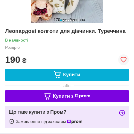
Леопардові колготи для дівчинки. Туреччина
В наявності
Роздріб
190
₴
Купити
або
Купити з
Що таке купити з Пром?
Замовлення під захистом