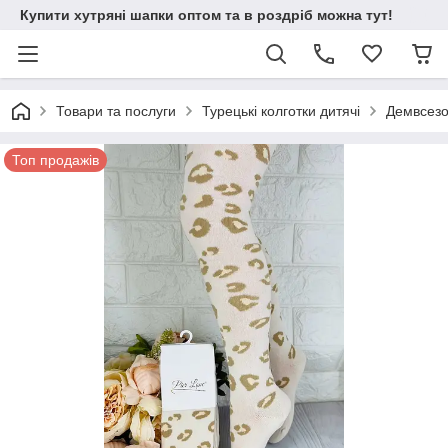
Купити хутряні шапки оптом та в роздріб можна тут!
Товари та послуги
Турецькі колготки дитячі
Демвсезон
Топ продажів