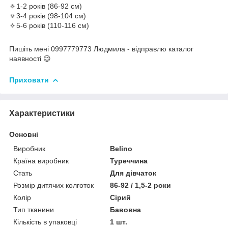
🔅1-2 років (86-92 см)
🔅3-4 років (98-104 см)
🔅5-6 років (110-116 см)
Пишіть мені 0997779773 Людмила - відправлю каталог
наявності 😉
Приховати
Характеристики
Основні
Виробник
Belino
Країна виробник
Туреччина
Стать
Для дівчаток
Розмір дитячих колготок
86-92 / 1,5-2 роки
Колір
Сірий
Тип тканини
Бавовна
Кількість в упаковці
1 шт.