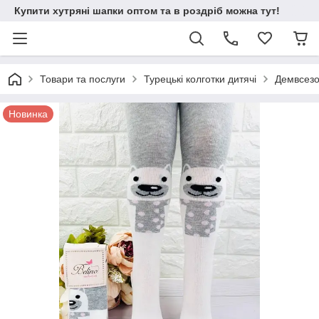
Купити хутряні шапки оптом та в роздріб можна тут!
Товари та послуги
Турецькі колготки дитячі
Демвсезон
Новинка