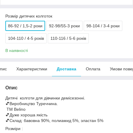
Розмір дитячих колготок
86-92 / 1,5-2 роки
92-98/55-3 роки
98-104 / 3-4 роки
104-110 / 4-5 років
110-116 / 5-6 років
В наявності
пис
Характеристики
Доставка
Оплата
Умови пове
Опис
Дитячі колготи для дівчинки демісезонні.
💕Виробництво Туреччина.
ТМ Belino
💕Дуже хороша якість
💕Склад: бавовна 90%, полиамид 5%, эластан 5%
Розміри :